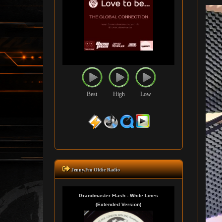
Best
High
Low
Jenny.Fm Oldie Radio