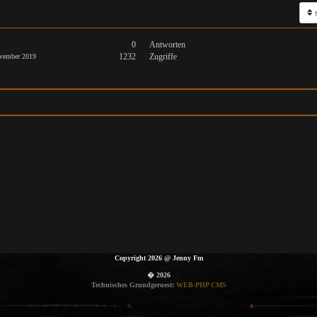
s
0
Antworten
1232
Zugriffe
vember 2019
Copyright 2026
@
Jenny Fm
� 2026
Technisches Grundgeruest:
WEB-PHP CMS