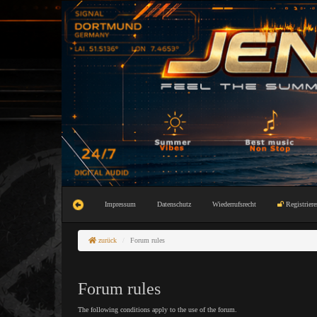
Impressum
Datenschutz
Wiederrufsrecht
Registriere
zurück
Forum rules
Forum rules
The following conditions apply to the use of the forum.