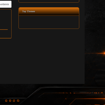
ortieren
Top Themen