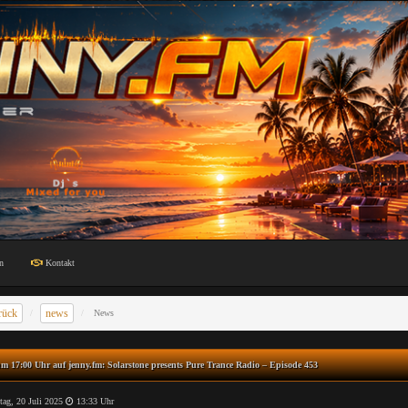
n
Kontakt
rück
news
News
m 17:00 Uhr auf jenny.fm: Solarstone presents Pure Trance Radio – Episode 453
ag, 20 Juli 2025
13:33 Uhr