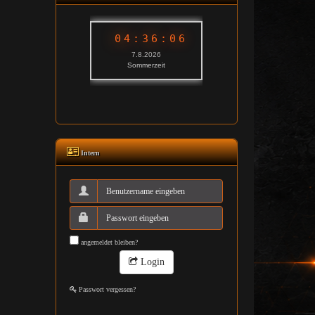
Intern
angemeldet bleiben?
Login
Passwort vergessen?