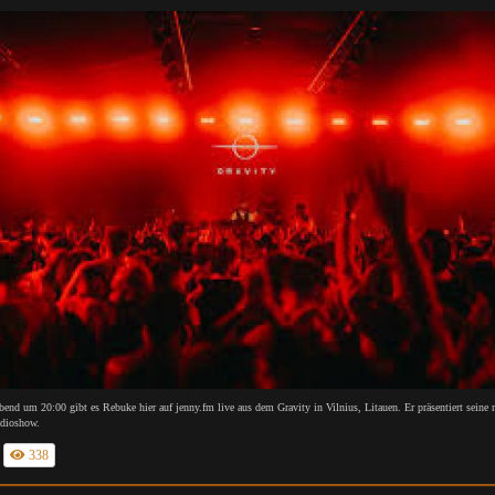
end um 20:00 gibt es Rebuke hier auf jenny.fm live aus dem Gravity in Vilnius, Litauen. Er präsentiert seine 
dioshow.
338