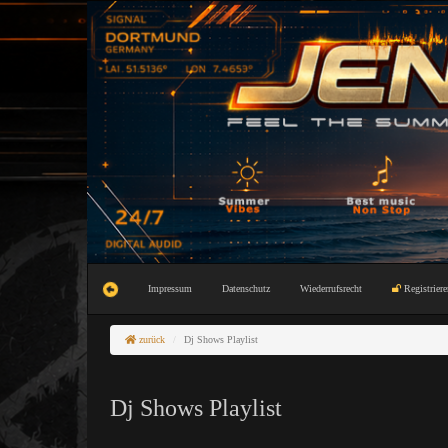
Impressum
Datenschutz
Wiederrufsrecht
Registriere
zurück
Dj Shows Playlist
Dj Shows Playlist