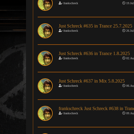
frankschreck
19.Jul
Just Schreck #635 in Trance 25.7.2025
frankschreck
26.Jul
Just Schreck #636 in Trance 1.8.2025
frankschreck
02.Au
Just Schreck #637 in Mix 5.8.2025
frankschreck
06.Au
frankschreck Just Schreck #638 in Tran
frankschreck
09.Au