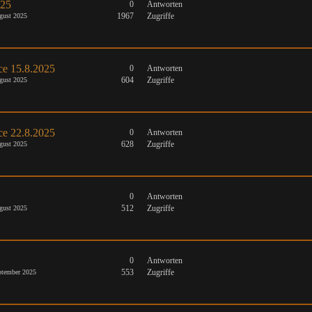
025
0
Antworten
1967
Zugriffe
gust 2025
ce 15.8.2025
0
Antworten
604
Zugriffe
gust 2025
ce 22.8.2025
0
Antworten
628
Zugriffe
gust 2025
0
Antworten
512
Zugriffe
gust 2025
0
Antworten
553
Zugriffe
tember 2025