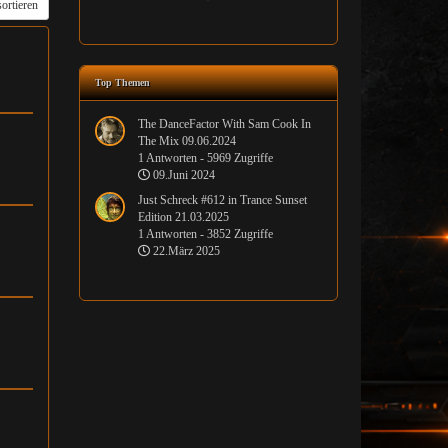
ortieren
Top Themen
The DanceFactor With Sam Cook In
The Mix 09.06.2024
1 Antworten - 5969 Zugriffe
09.Juni 2024
Just Schreck #612 in Trance Sunset
Edition 21.03.2025
1 Antworten - 3852 Zugriffe
22.März 2025