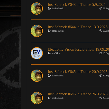
Just Schreck #643 in Trance 5.9.2025
frankschreck
06.Sep
Just Schreck #644 in Trance 13.9.2025
frankschreck
13.Sep
Electronic Vision Radio Show 19.09.2
maGGus
19.Sep
Just Schreck #645 in Trance 20.9.2025
frankschreck
22.Sep
Just Schreck #646 in Trance 26.9.2025
frankschreck
27.Sep