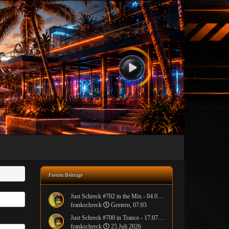
Forum Beiträge
Just Schreck #702 in the Mix - 04.08.2026
frankschreck
Gestern, 07:03
Just Schreck #700 in Trance - 17.07.2026
frankschreck
25.Juli 2026