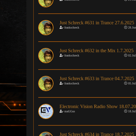
Just Schreck #631 in Trance 27.6.2025
frankschreck
28.Jun
Just Schreck #632 in the Mix 1.7.2025
frankschreck
02.Jul
Just Schreck #633 in Trance 04.7.2025
frankschreck
05.Jul
Electronic Vision Radio Show 18.07.2
maGGus
18.Jul
Just Schreck #634 in Trance 18.7.2025