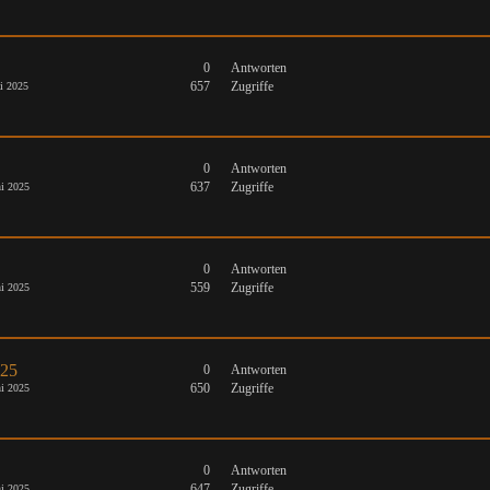
0
Antworten
657
Zugriffe
i 2025
0
Antworten
637
Zugriffe
i 2025
0
Antworten
559
Zugriffe
i 2025
025
0
Antworten
650
Zugriffe
i 2025
0
Antworten
647
Zugriffe
i 2025