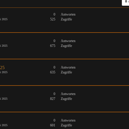
s
0
Antworten
525
Zugriffe
i 2025
0
Antworten
675
Zugriffe
i 2025
025
0
Antworten
635
Zugriffe
i 2025
0
Antworten
827
Zugriffe
i 2025
0
Antworten
601
Zugriffe
i 2025