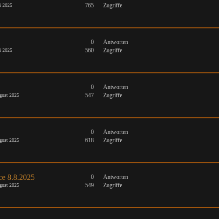
765
Zugriffe
i 2025
0
Antworten
560
Zugriffe
i 2025
0
Antworten
547
Zugriffe
gust 2025
0
Antworten
618
Zugriffe
gust 2025
ce 8.8.2025
0
Antworten
549
Zugriffe
gust 2025