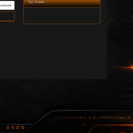
Top Themen
ortieren