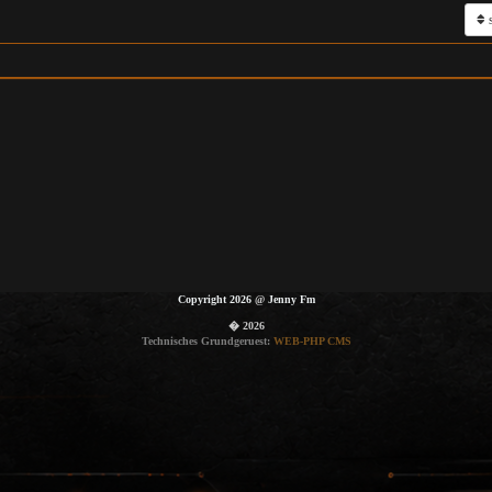
s
Copyright 2026
@
Jenny Fm
� 2026
Technisches Grundgeruest:
WEB-PHP CMS