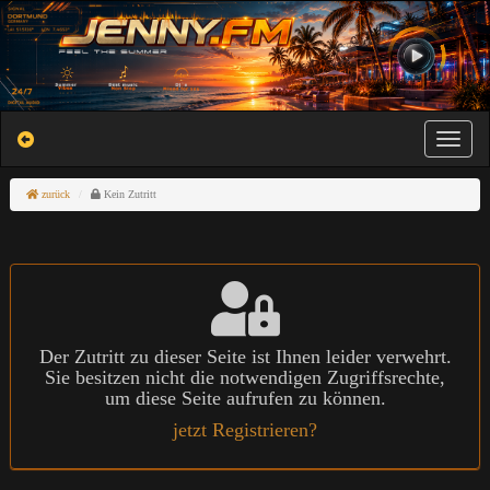
Toggle na
zurück
Kein Zutritt
Der Zutritt zu dieser Seite ist Ihnen leider verwehrt.
Sie besitzen nicht die notwendigen Zugriffsrechte,
um diese Seite aufrufen zu können.
jetzt Registrieren?