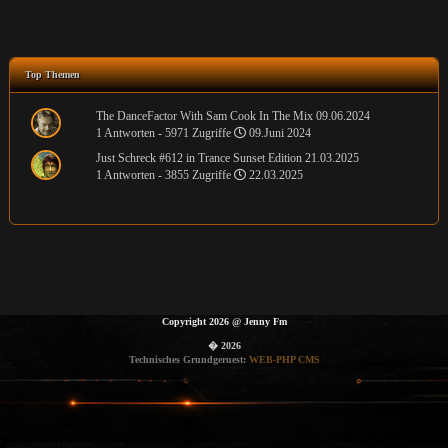
Top Themen
The DanceFactor With Sam Cook In The Mix 09.06.2024
1 Antworten - 5971 Zugriffe
09.Juni 2024
Just Schreck #612 in Trance Sunset Edition 21.03.2025
1 Antworten - 3855 Zugriffe
22.03.2025
Copyright 2026
@
Jenny Fm
� 2026
Technisches Grundgeruest:
WEB-PHP CMS