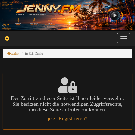
Toggle na
zurück
Kein Zutritt
Der Zutritt zu dieser Seite ist Ihnen leider verwehrt.
Sie besitzen nicht die notwendigen Zugriffsrechte,
um diese Seite aufrufen zu können.
jetzt Registrieren?