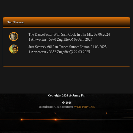
Top Themen
The DanceFactor With Sam Cook In The Mix 09.06.2024
1 Antworten - 5970 Zugriffe
09.Juni 2024
Just Schreck #612 in Trance Sunset Edition 21.03.2025
1 Antworten - 3852 Zugriffe
22.03.2025
Copyright 2026
@
Jenny Fm
� 2026
Technisches Grundgeruest:
WEB-PHP CMS