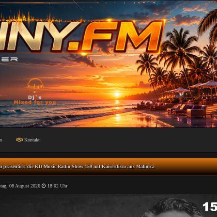
n
Kontakt
m präsentiert die KD Music Radio Show 159 mit Kaiserdisco aus Mallorca
ag, 08 August 2026
18:02 Uhr