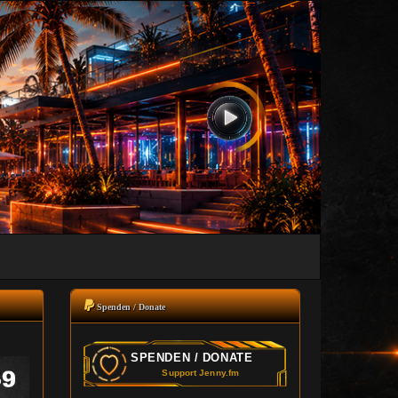
Spenden / Donate